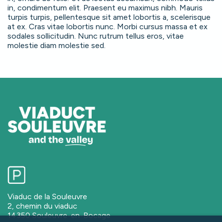
in, condimentum elit. Praesent eu maximus nibh. Mauris
turpis turpis, pellentesque sit amet lobortis a, scelerisque
at ex. Cras vitae lobortis nunc. Morbi cursus massa et ex
sodales sollicitudin. Nunc rutrum tellus eros, vitae
molestie diam molestie sed.
Viaduc de la Souleuvre
2, chemin du viaduc
14350 Souleuvre-en-Bocage