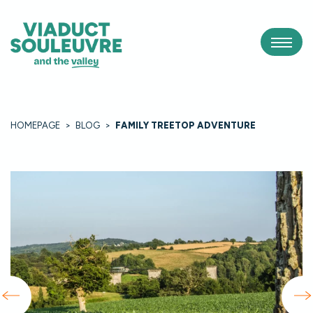
Panneau de gestion des cookies
HOMEPAGE
>
BLOG
>
FAMILY TREETOP ADVENTURE