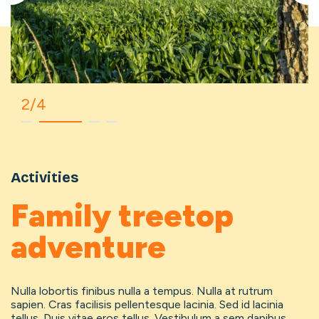
2/4
Activities
Family treetop
adventure
Nulla lobortis finibus nulla a tempus. Nulla at rutrum
sapien. Cras facilisis pellentesque lacinia. Sed id lacinia
tellus. Duis vitae eros tellus. Vestibulum a sem dapibus,