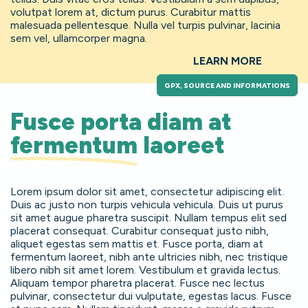
volutpat lorem at, dictum purus. Curabitur mattis
malesuada pellentesque. Nulla vel turpis pulvinar, lacinia
sem vel, ullamcorper magna.
LEARN MORE
GPX, SOURCE AND INFORMATIONS
Fusce porta diam at
fermentum
laoreet
Lorem ipsum dolor sit amet, consectetur adipiscing elit.
Duis ac justo non turpis vehicula vehicula. Duis ut purus
sit amet augue pharetra suscipit. Nullam tempus elit sed
placerat consequat. Curabitur consequat justo nibh,
aliquet egestas sem mattis et. Fusce porta, diam at
fermentum laoreet, nibh ante ultricies nibh, nec tristique
libero nibh sit amet lorem. Vestibulum et gravida lectus.
Aliquam tempor pharetra placerat. Fusce nec lectus
pulvinar, consectetur dui vulputate, egestas lacus. Fusce