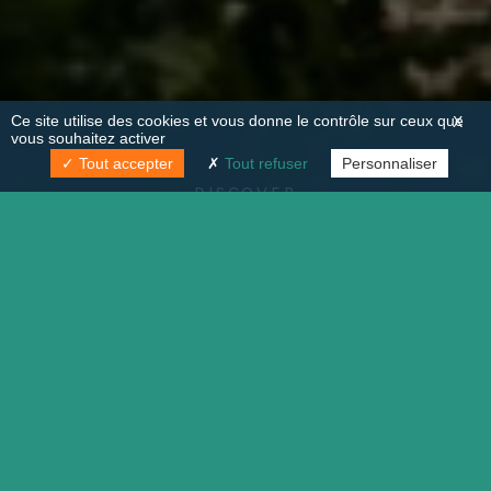
Ce site utilise des cookies et vous donne le contrôle sur ceux que
X
vous souhaitez activer
Tout accepter
Tout refuser
Personnaliser
DISCOVER
HOMEPAGE
>
FAQ