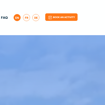
FAQ
BOOK AN ACTIVITY
EN
FR
DE