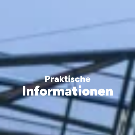
Praktische
Informationen